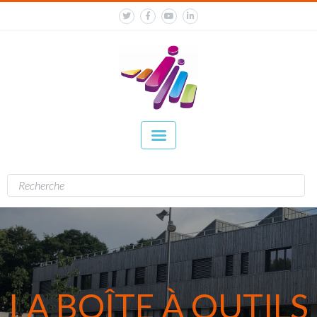
LA BOÎTE À OUTILS