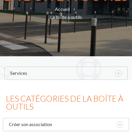
Accueil
La boîte à outils
Services
LES CATÉGORIES DE LA BOÎTE À
OUTILS
Créer son association