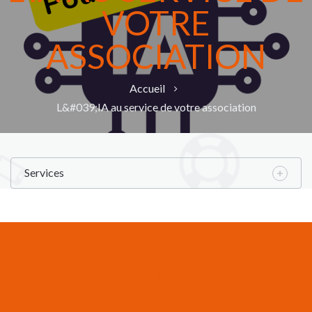
VOTRE
ASSOCIATION
Accueil
L&#039;IA au service de votre association
Services
L'IA AU SERVICE
DE VOTRE