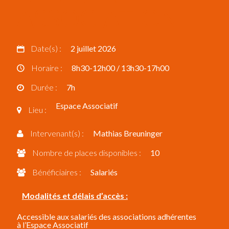
ASSOCIATION
Date(s) :
2 juillet 2026
Horaire :
8h30-12h00 / 13h30-17h00
Durée :
7h
Espace Associatif
Lieu :
Intervenant(s) :
Mathias Breuninger
Nombre de places disponibles :
10
Bénéficiaires :
Salariés
Modalités et délais d’accès :
Accessible aux salariés des associations adhérentes
à l’Espace Associatif