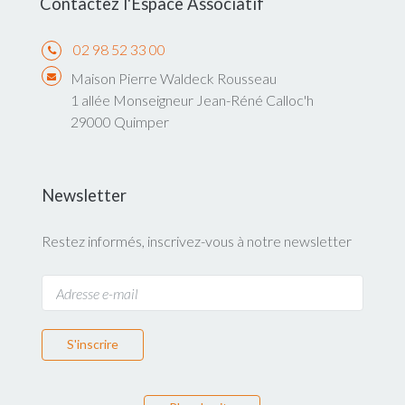
Contactez l'Espace Associatif
02 98 52 33 00
Maison Pierre Waldeck Rousseau
1 allée Monseigneur Jean-Réné Calloc'h
29000 Quimper
Newsletter
Restez informés, inscrivez-vous à notre newsletter
S'inscrire