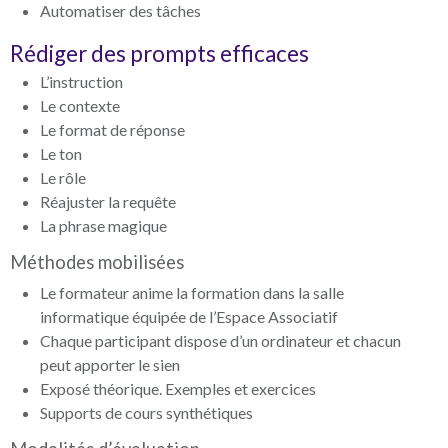
Automatiser des tâches
Rédiger des prompts efficaces
L’instruction
Le contexte
Le format de réponse
Le ton
Le rôle
Réajuster la requête
La phrase magique
Méthodes mobilisées
Le formateur anime la formation dans la salle
informatique équipée de l’Espace Associatif
Chaque participant dispose d’un ordinateur et chacun
peut apporter le sien
Exposé théorique. Exemples et exercices
Supports de cours synthétiques