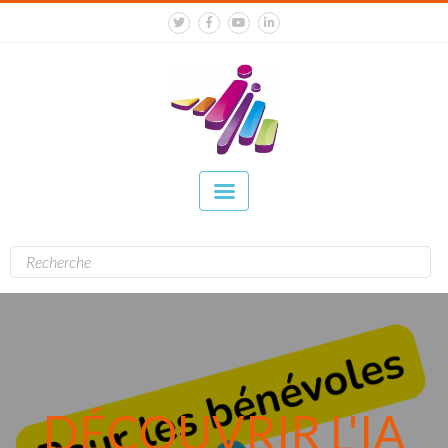
DÉCOUVRIR L'IA