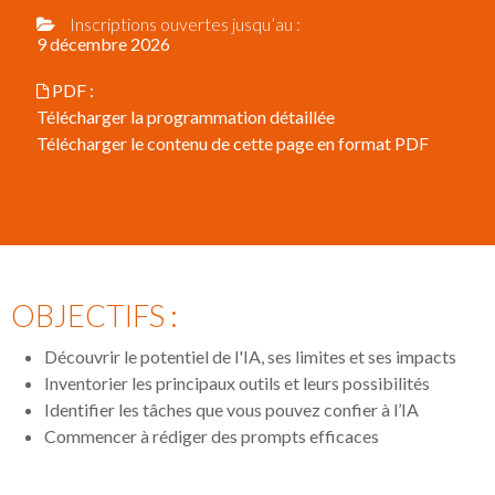
Inscriptions ouvertes jusqu’au :
9 décembre 2026
PDF :
Télécharger la programmation détaillée
Télécharger le contenu de cette page en format PDF
OBJECTIFS :
Découvrir le potentiel de l'IA, ses limites et ses impacts
Inventorier les principaux outils et leurs possibilités
Identifier les tâches que vous pouvez confier à l’IA
Commencer à rédiger des prompts efficaces