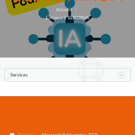
Accueil
Découvrir l&#039;IA
Services
DÉCOUVRIR L'IA
Date(s) :
Mercredi 9 décembre 2026