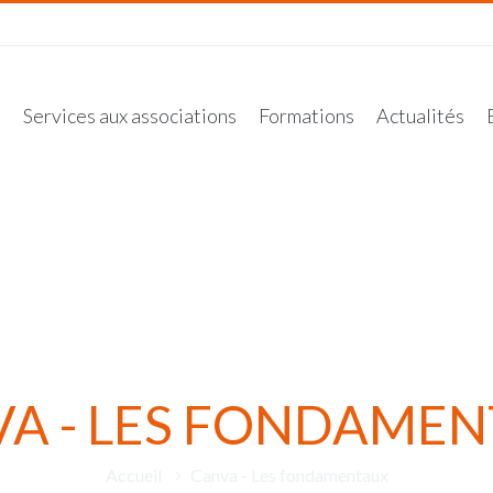
n
Services aux associations
Formations
Actualités
A - LES FONDAME
Accueil
Canva - Les fondamentaux