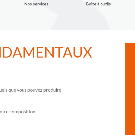
Nos services
Boîte à outils
ONDAMENTAUX
isuels que vous pouvez produire
 votre composition