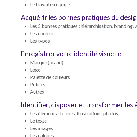
Le travail en équipe
Acquérir les bonnes pratiques du desi
Les 5 bonnes pratiques : hiérarchisation, branding, vi
Les couleurs
Les typos
Enregistrer votre identité visuelle
Marque (brand)
Logo
Palette de couleurs
Polices
Autres
Identifier, disposer et transformer le
Les éléments : formes, illustrations, photos, …
Le texte
Les images
Les calques