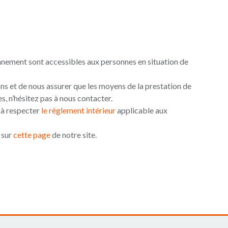
nnement sont accessibles aux personnes en situation de
ons et de nous assurer que les moyens de la prestation de
, n’hésitez pas à nous contacter.
 à respecter
le règlement intérieur
applicable aux
 sur
cette page
de notre site.