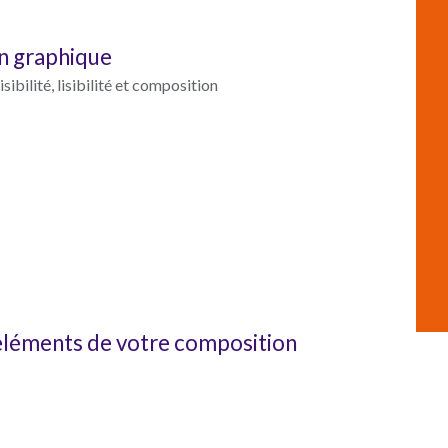
gn graphique
sibilité, lisibilité et composition
s éléments de votre composition