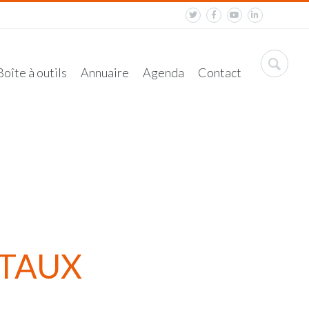
Boîte à outils
Annuaire
Agenda
Contact
NTAUX