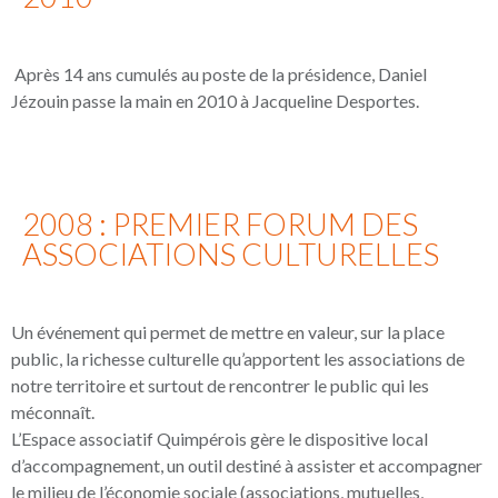
Après 14 ans cumulés au poste de la présidence, Daniel
Jézouin passe la main en 2010 à Jacqueline Desportes.
2008 : PREMIER FORUM DES
ASSOCIATIONS CULTURELLES
Un événement qui permet de mettre en valeur, sur la place
public, la richesse culturelle qu’apportent les associations de
notre territoire et surtout de rencontrer le public qui les
méconnaît.
L’Espace associatif Quimpérois gère le dispositive local
d’accompagnement, un outil destiné à assister et accompagner
le milieu de l’économie sociale (associations, mutuelles,