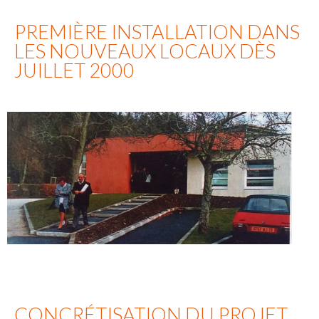
PREMIÈRE INSTALLATION DANS
LES NOUVEAUX LOCAUX DÈS
JUILLET 2000
CONCRÉTISATION DU PROJET