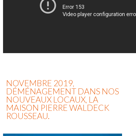
NOVEMBRE 2019,
DÉMÉNAGEMENT DANS NOS
NOUVEAUX LOCAUX, LA
MAISON PIERRE WALDECK
ROUSSEAU.