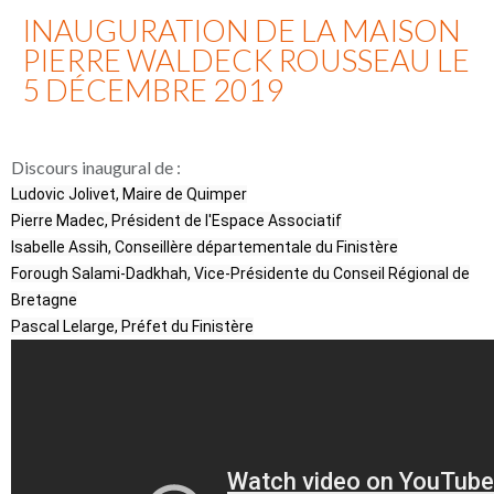
INAUGURATION DE LA MAISON
PIERRE WALDECK ROUSSEAU LE
5 DÉCEMBRE 2019
Discours inaugural de :
Ludovic Jolivet, Maire de Quimper
Pierre Madec, Président de l'Espace Associatif
Isabelle Assih, Conseillère départementale du Finistère
Forough Salami-Dadkhah, Vice-Présidente du Conseil Régional de
Bretagne
Pascal Lelarge, Préfet du Finistère