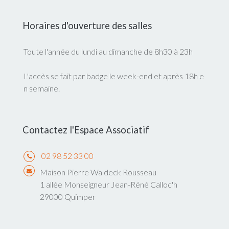
Horaires d'ouverture des salles
Toute l'année du lundi au dimanche de 8h30 à 23h
L'accès se fait par badge le week-end et après 18h e
n semaine.
Contactez l'Espace Associatif
02 98 52 33 00
Maison Pierre Waldeck Rousseau
1 allée Monseigneur Jean-Réné Calloc'h
29000 Quimper