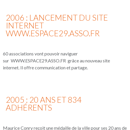
2006 : LANCEMENT DU SITE
INTERNET
WWW.ESPACE29.ASSO.FR
60 associations vont pouvoir naviguer
sur WWW.ESPACE29.ASSO.FR grâce au nouveau site
internet. Il offre communication et partage.
2005 : 20 ANS ET 834
ADHÉRENTS
Maurice Conry reçoit une médaille de la ville pour ses 20 ans de