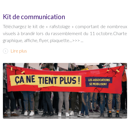
Kit de communication
Téléchargez le kit de « rafistolage » comportant de nombreux
visuels à brandir lors du rassemblement du 11 octobre.Charte
graphique, affiche, flyer, plaquette...>>> ...
Lire plus