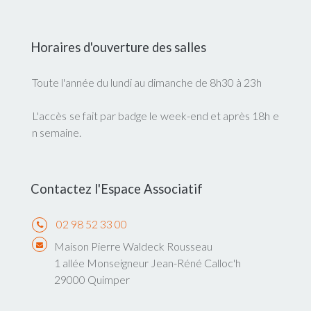
Horaires d'ouverture des salles
Toute l'année du lundi au dimanche de 8h30 à 23h
L'accès se fait par badge le week-end et après 18h e
n semaine.
Contactez l'Espace Associatif
02 98 52 33 00
Maison Pierre Waldeck Rousseau
1 allée Monseigneur Jean-Réné Calloc'h
29000 Quimper