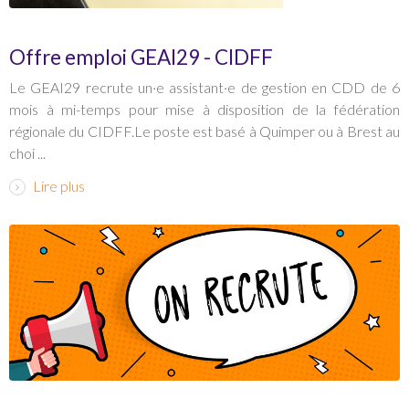
Offre emploi GEAI29 - CIDFF
Le GEAI29 recrute un·e assistant·e de gestion en CDD de 6
mois à mi-temps pour mise à disposition de la fédération
régionale du CIDFF.Le poste est basé à Quimper ou à Brest au
choi ...
Lire plus