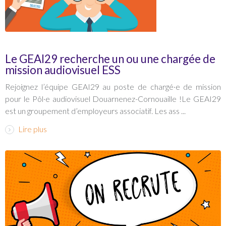
Le GEAI29 recherche un ou une chargée de
mission audiovisuel ESS
Rejoignez l’équipe GEAI29 au poste de chargé·e de mission
pour le Pôl·e audiovisuel Douarnenez-Cornouaille !Le GEAI29
est un groupement d’employeurs associatif. Les ass ...
Lire plus