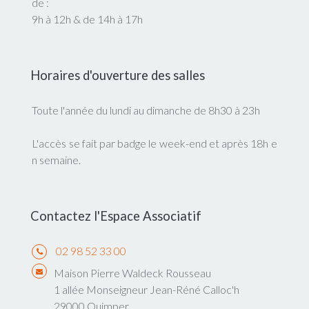
de :
9h à 12h & de 14h à 17h
Horaires d'ouverture des salles
Toute l'année du lundi au dimanche de 8h30 à 23h
L'accès se fait par badge le week-end et après 18h e
n semaine.
Contactez l'Espace Associatif
02 98 52 33 00
Maison Pierre Waldeck Rousseau
1 allée Monseigneur Jean-Réné Calloc'h
29000 Quimper