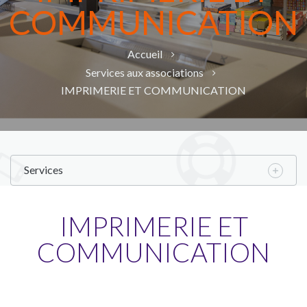
COMMUNICATION
Accueil
Services aux associations
IMPRIMERIE ET COMMUNICATION
Services
IMPRIMERIE ET
COMMUNICATION