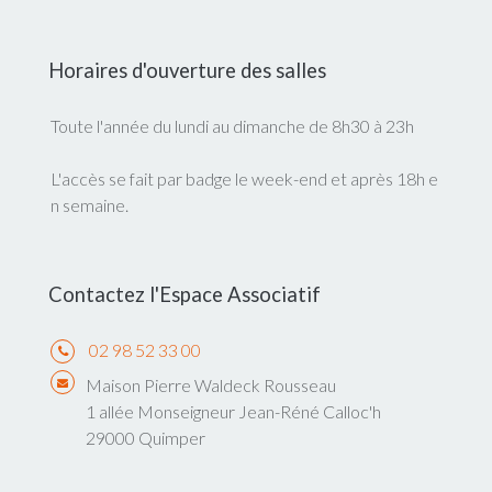
Horaires d'ouverture des salles
Toute l'année du lundi au dimanche de 8h30 à 23h
L'accès se fait par badge le week-end et après 18h e
n semaine.
Contactez l'Espace Associatif
02 98 52 33 00
Maison Pierre Waldeck Rousseau
1 allée Monseigneur Jean-Réné Calloc'h
29000 Quimper