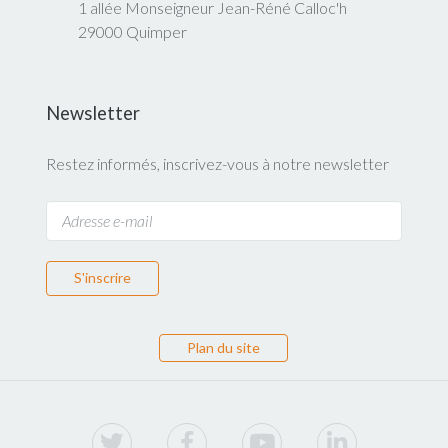
1 allée Monseigneur Jean-Réné Calloc'h
29000 Quimper
Newsletter
Restez informés, inscrivez-vous à notre newsletter
S'inscrire
Plan du site