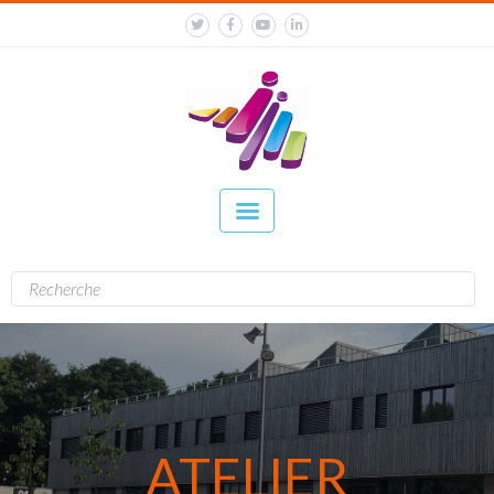
ATELIER