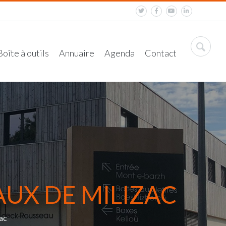
Boîte à outils
Annuaire
Agenda
Contact
AUX DE MILIZAC
ac