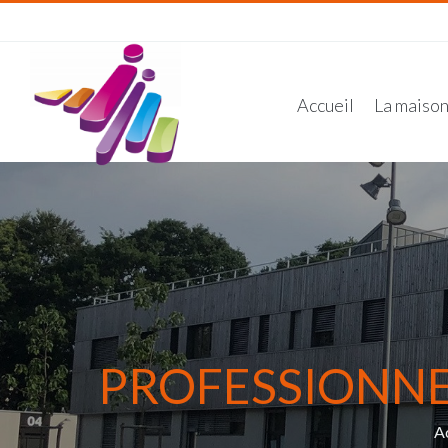
Accueil
La maiso
PROFESSIONNEL
A