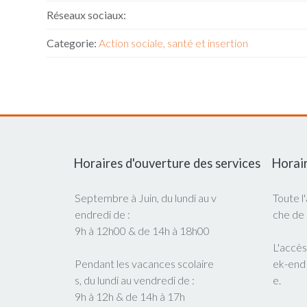
Réseaux sociaux:
Categorie:
Action sociale, santé et insertion
Horaires d'ouverture des services
Horair
Septembre à Juin, du lundi au v
Toute l
endredi de :
che de
9h à 12h00 & de 14h à 18h00
L'accès
Pendant les vacances scolaire
ek-end
s, du lundi au vendredi de :
e.
9h à 12h & de 14h à 17h