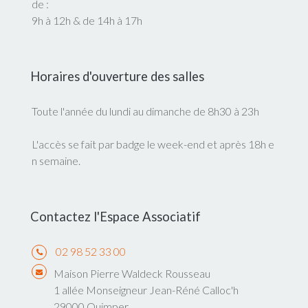
de :
9h à 12h & de 14h à 17h
Horaires d'ouverture des salles
Toute l'année du lundi au dimanche de 8h30 à 23h
L'accès se fait par badge le week-end et après 18h e
n semaine.
Contactez l'Espace Associatif
02 98 52 33 00
Maison Pierre Waldeck Rousseau
1 allée Monseigneur Jean-Réné Calloc'h
29000 Quimper