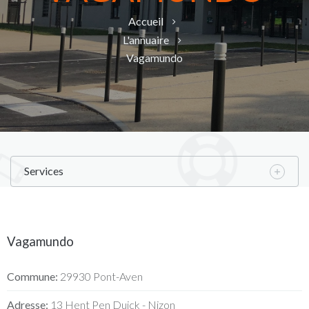
Accueil
L'annuaire
Vagamundo
Services
Vagamundo
Commune:
29930 Pont-Aven
Adresse:
13 Hent Pen Duick - Nizon