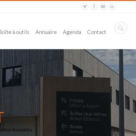
Boîte à outils
Annuaire
Agenda
Contact
T