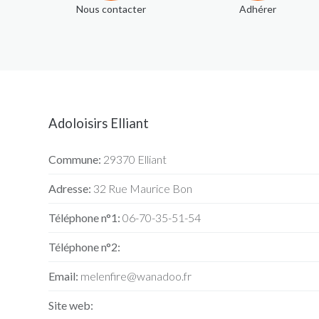
Nous contacter
Adhérer
Adoloisirs Elliant
Commune:
29370 Elliant
Adresse:
32 Rue Maurice Bon
Téléphone n°1:
06-70-35-51-54
Téléphone n°2:
Email:
melenfire@wanadoo.fr
Site web: