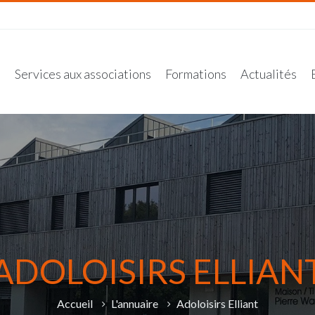
n
Services aux associations
Formations
Actualités
ADOLOISIRS ELLIAN
Accueil
L'annuaire
Adoloisirs Elliant