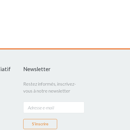
iatif
Newsletter
Restez informés, inscrivez-
vous à notre newsletter
S'inscrire