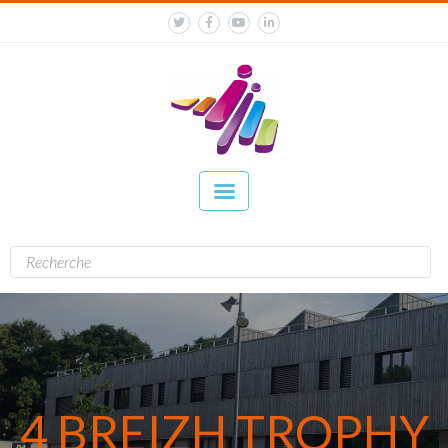
4 BREIZH TROPHY