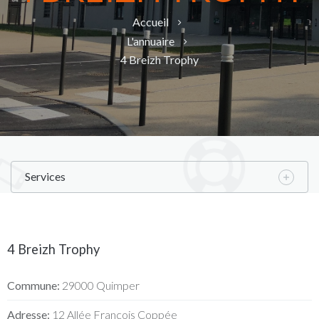
Accueil
L'annuaire
4 Breizh Trophy
Services
4 Breizh Trophy
Commune:
29000 Quimper
Adresse:
12 Allée François Coppée