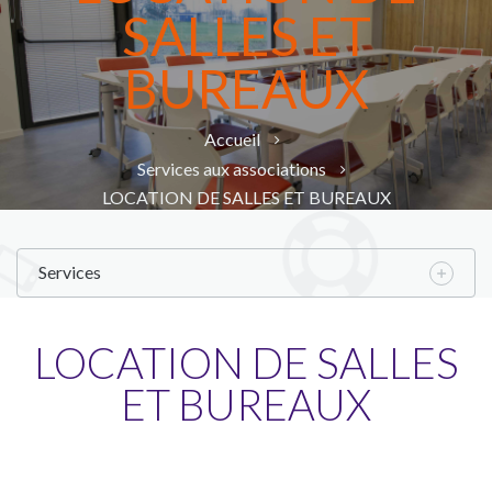
SALLES ET
BUREAUX
Accueil
Services aux associations
LOCATION DE SALLES ET BUREAUX
Services
LOCATION DE SALLES
ET BUREAUX