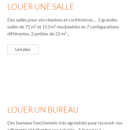
LOUER UNE SALLE
Des salles pour vos réunions et conférences… 2 grandes
salles de 71 m² et 153 m² modulables en 7 configurations
différentes. 2 petites de 22 m²...
Lire plus
LOUER UN BUREAU
Des bureaux fonctionnels très agréables pour recevoir vos
adhérents et héberger vos salariés 5 bureaux à