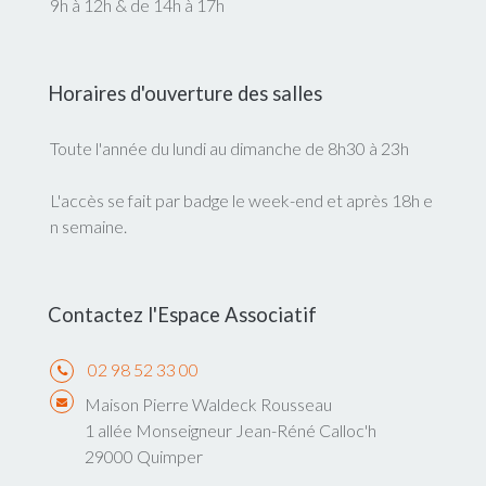
9h à 12h & de 14h à 17h
Horaires d'ouverture des salles
Toute l'année du lundi au dimanche de 8h30 à 23h
L'accès se fait par badge le week-end et après 18h e
n semaine.
Contactez l'Espace Associatif
02 98 52 33 00
Maison Pierre Waldeck Rousseau
1 allée Monseigneur Jean-Réné Calloc'h
29000 Quimper