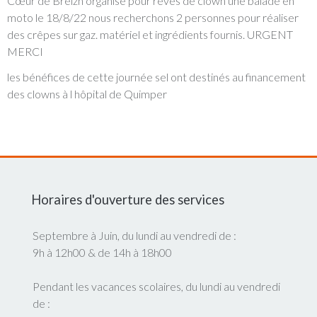
Cœur de Breizh organise pour rêves de clown une balade en
moto le 18/8/22 nous recherchons 2 personnes pour réaliser
des crêpes sur gaz. matériel et ingrédients fournis. URGENT
MERCI
les bénéfices de cette journée sel ont destinés au financement
des clowns à l hôpital de Quimper
Horaires d'ouverture des services
Septembre à Juin, du lundi au vendredi de :
9h à 12h00 & de 14h à 18h00
Pendant les vacances scolaires, du lundi au vendredi
de :