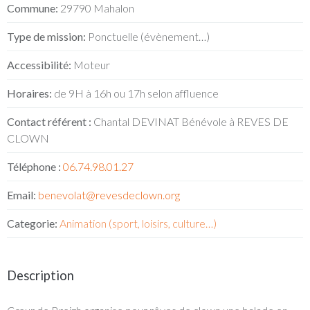
Commune:
29790 Mahalon
Type de mission:
Ponctuelle (évènement…)
Accessibilité:
Moteur
Horaires:
de 9H à 16h ou 17h selon affluence
Contact référent :
Chantal DEVINAT Bénévole à REVES DE
CLOWN
Téléphone :
06.74.98.01.27
Email:
benevolat@revesdeclown.org
Categorie:
Animation (sport, loisirs, culture…)
Description