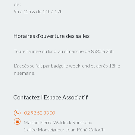
de :
9h à 12h & de 14h à 17h
Horaires d'ouverture des salles
Toute l'année du lundi au dimanche de 8h30 à 23h
L'accès se fait par badge le week-end et après 18h e
n semaine.
Contactez l'Espace Associatif
02 98 52 33 00
Maison Pierre Waldeck Rousseau
1 allée Monseigneur Jean-Réné Calloc'h