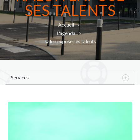
SES TALENTS
Accueil
L'agenda
kalon expose ses talents
Services