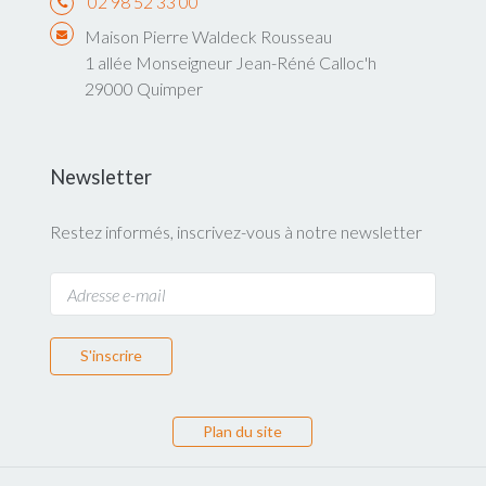
02 98 52 33 00
Maison Pierre Waldeck Rousseau
1 allée Monseigneur Jean-Réné Calloc'h
29000 Quimper
Newsletter
Restez informés, inscrivez-vous à notre newsletter
S'inscrire
Plan du site