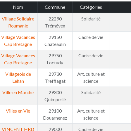
Nom
Commune
Catégories
Village Solidaire
22290
Solidarité
Roumanie
Tréméven
Village Vacances
29150
Cadre de vie
Cap Bretagne
Châteaulin
Village Vacances
29750
Cadre de vie
Cap Bretagne
Loctudy
Villageois de
29730
Art, culture et
Lehan
Treffiagat
science
Ville en Marche
29300
Solidarité
Quimperlé
Villes en Vie
29100
Art, culture et
Douarnenez
science
VINCENT HRD
29000
Cadre de vie