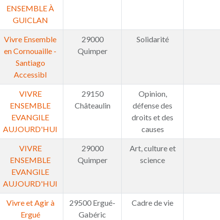
ENSEMBLE À
GUICLAN
Vivre Ensemble
29000
Solidarité
en Cornouaille -
Quimper
Santiago
Accessibl
VIVRE
29150
Opinion,
ENSEMBLE
Châteaulin
défense des
EVANGILE
droits et des
AUJOURD'HUI
causes
VIVRE
29000
Art, culture et
ENSEMBLE
Quimper
science
EVANGILE
AUJOURD'HUI
Vivre et Agir à
29500 Ergué-
Cadre de vie
Ergué
Gabéric