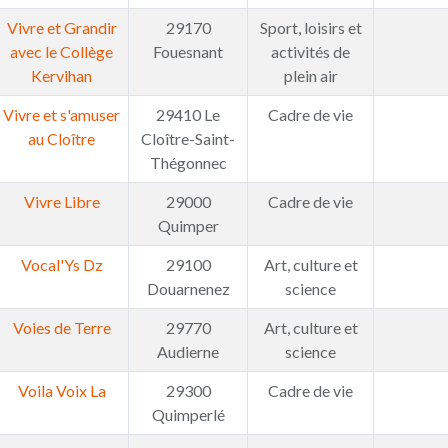
Vivre et Grandir
29170
Sport, loisirs et
avec le Collège
Fouesnant
activités de
Kervihan
plein air
Vivre et s'amuser
29410 Le
Cadre de vie
au Cloître
Cloître-Saint-
Thégonnec
Vivre Libre
29000
Cadre de vie
Quimper
Vocal'Ys Dz
29100
Art, culture et
Douarnenez
science
Voies de Terre
29770
Art, culture et
Audierne
science
Voila Voix La
29300
Cadre de vie
Quimperlé