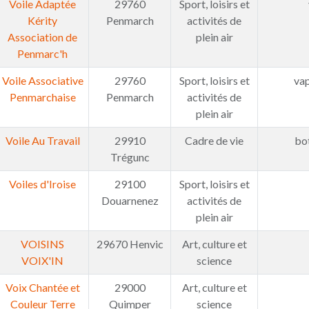
Voile Adaptée
29760
Sport, loisirs et
Kérity
Penmarch
activités de
Association de
plein air
Penmarc'h
Voile Associative
29760
Sport, loisirs et
va
Penmarchaise
Penmarch
activités de
plein air
Voile Au Travail
29910
Cadre de vie
bo
Trégunc
Voiles d'Iroise
29100
Sport, loisirs et
Douarnenez
activités de
plein air
VOISINS
29670 Henvic
Art, culture et
VOIX'IN
science
Voix Chantée et
29000
Art, culture et
Couleur Terre
Quimper
science